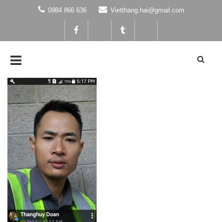
0984 866 636
Vietthang.hai@gmail.com