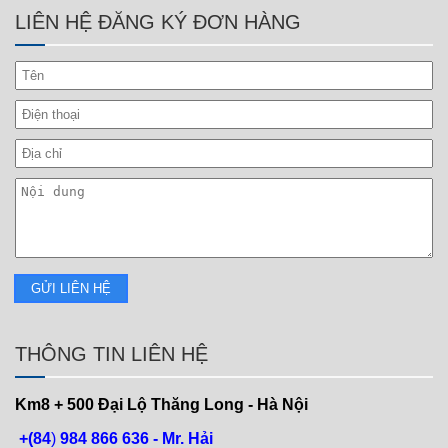
LIÊN HỆ ĐĂNG KÝ ĐƠN HÀNG
THÔNG TIN LIÊN HỆ
Km8 + 500
Đại Lộ Thăng Long - Hà Nội
+(84
)
984 866 636 - Mr. Hải